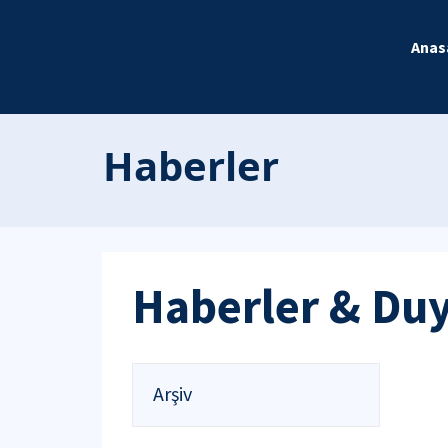
Anas
Haberler
Haberler & Du
Arşiv