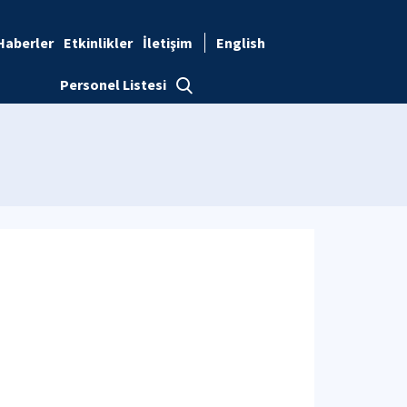
Haberler
Etkinlikler
İletişim
English
Personel Listesi