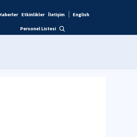
Haberler
Etkinlikler
İletişim
English
Personel Listesi