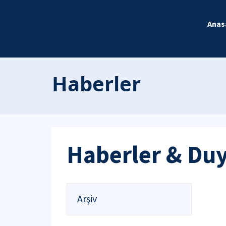
Anas
Haberler
Haberler & Du
Arşiv