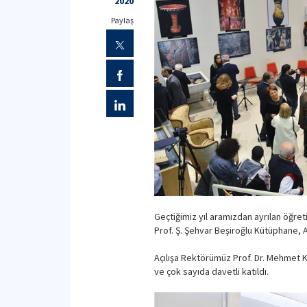
2020
Paylaş
Geçtiğimiz yıl aramızdan ayrılan öğre
Prof. Ş. Şehvar Beşiroğlu Kütüphane, 
Açılışa Rektörümüz Prof. Dr. Mehmet K
ve çok sayıda davetli katıldı.