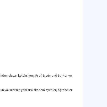
şivinden oluşan koleksiyon, Prof. Ercümend Berker ve
un yakınlarının yanı sıra akademisyenler, öğrenciler