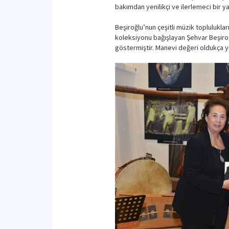
bakımdan yenilikçi ve ilerlemeci bir ya
Beşiroğlu’nun çeşitli müzik topluluklar
koleksiyonu bağışlayan Şehvar Beşiroğ
göstermiştir. Manevi değeri oldukça y