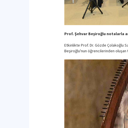
Prof. Şehvar Beşiroğlu notalarla a
Etkinlikte Prof. Dr. Gözde Çolakoğlu Sa
Beşiroğlu'nun öğrencilerinden oluşan to