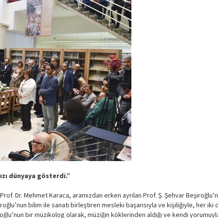
ızı dünyaya gösterdi.”
rof. Dr. Mehmet Karaca, aramızdan erken ayrılan Prof. Ş. Şehvar Beşiroğlu’n
oğlu’nun bilim ile sanatı birleştiren mesleki başarısıyla ve kişiliğiyle, her iki
ğlu’nun bir müzikolog olarak, müziğin köklerinden aldığı ve kendi yorumuyla