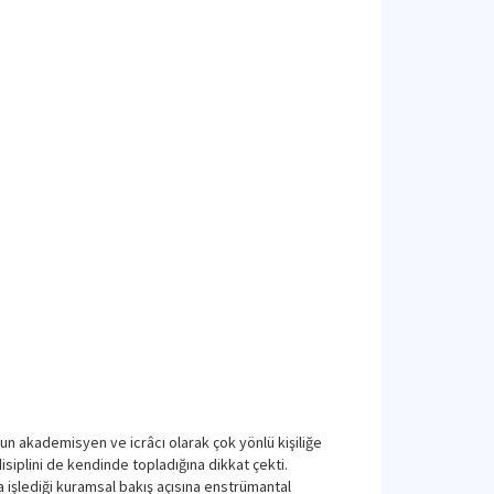
un akademisyen ve icrâcı olarak çok yönlü kişiliğe
 disiplini de kendinde topladığına dikkat çekti.
 işlediği kuramsal bakış açısına enstrümantal