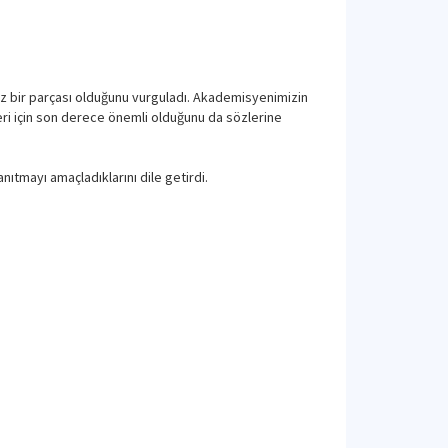
az bir parçası olduğunu vurguladı. Akademisyenimizin
leri için son derece önemli olduğunu da sözlerine
ıtmayı amaçladıklarını dile getirdi.