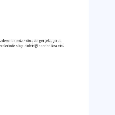
zdemir bir müzik dinletisi gerçekleştirdi.
lerinde sıkça dinlettiği eserleri icra etti.