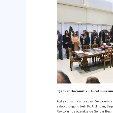
“Şehvar Hocamız kültürel mirasım
Açılış konuşmasını yapan Rektörümüz P
sahip olduğunu belirtti. Ardından, Beşir
Rektörümüz özellikle de Şehvar Beşiro