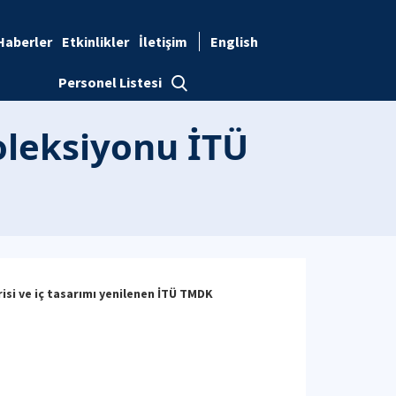
Haberler
Etkinlikler
İletişim
English
Personel Listesi
koleksiyonu İTÜ
isi ve iç tasarımı yenilenen İTÜ TMDK