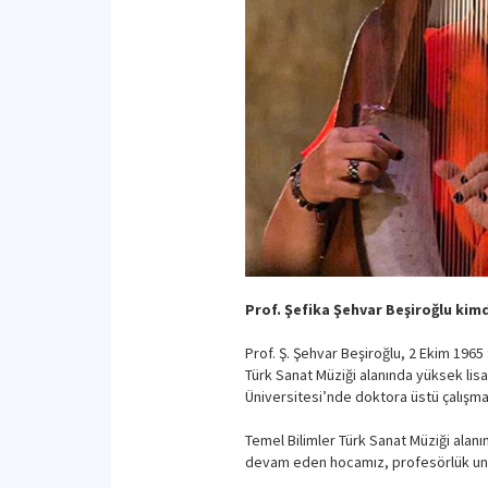
Prof. Şefika Şehvar Beşiroğlu kimd
Prof. Ş. Şehvar Beşiroğlu, 2 Ekim 1965
Türk Sanat Müziği alanında yüksek lisa
Üniversitesi’nde doktora üstü çalışmas
Temel Bilimler Türk Sanat Müziği alan
devam eden hocamız, profesörlük unv