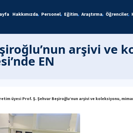
ayfa
Hakkımızda
Personel
Eğitim
Araştırma
Öğrenciler
eşiroğlu’nun arşivi ve 
i’nde EN
im üyesi Prof. Ş. Şehvar Beşiroğlu’nun arşivi ve koleksiyonu, mimar