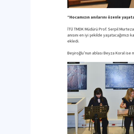
“Hocamızın anılarını özenle yaşat
İTÜ TMDK Müdürü Prof. Serpil Murtezao
anısını en iyi şekilde yaşatacağımızı 
ekledi.
Beşiroğlu’nun ablası Beyza Koral ise m